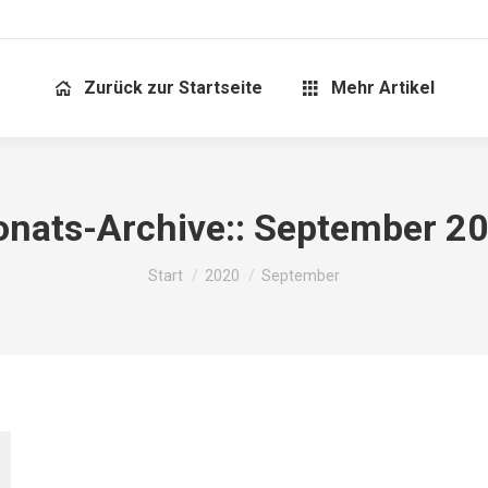
Zurück zur Startseite
Mehr Artikel
nats-Archive::
September 2
Sie befinden sich hier:
Start
2020
September